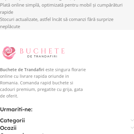
Plată online simplă, optimizată pentru mobil și cumpărături
rapide
Stocuri actualizate, astfel încât să comanzi fără surprize
neplăcute
Buchete de Trandafiri
este singura florarie
online cu livrare rapida oriunde in
Romania. Comanda rapid buchete si
cadouri premium, pregatite cu grija, gata
de oferit.
Urmariti-ne:
Categorii
Ocazii