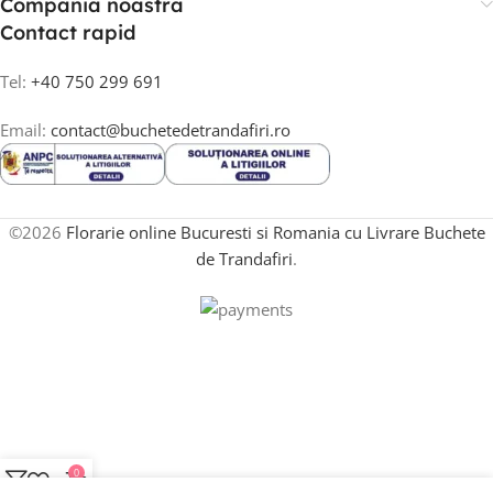
Compania noastra
Contact rapid
Tel:
+40 750 299 691
Email:
contact@buchetedetrandafiri.ro
©2026
Florarie online Bucuresti si Romania cu Livrare Buchete
de Trandafiri
.
0