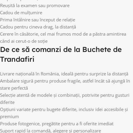
Reușită la examen sau promovare
Cadou de mulțumire
Prima întâlnire sau început de relație
Cadou pentru cineva drag, la distanță
Cerere în căsătorie, cel mai frumos mod de a păstra amintirea
când ai cerut-o de soție
De ce să comanzi de la Buchete de
Trandafiri
Livrare națională în România, ideală pentru surprize la distanță
Ambalare sigură pentru produse fragile, astfel încât să ajungă în
stare perfectă
Selecție atentă de modele și combinații, potrivite pentru gusturi
diferite
Opțiuni variate pentru bugete diferite, inclusiv idei accesibile și
premium
Produse fotogenice, pregătite pentru a fi oferite imediat
Suport rapid la comandă, alegere și personalizare