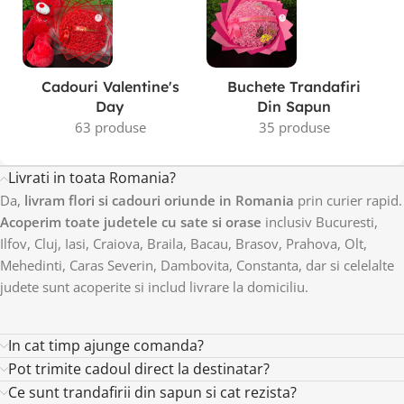
Cadouri Valentine's
Buchete Trandafiri
Day
Din Sapun
63 produse
35 produse
Livrati in toata Romania?
Da,
livram flori si cadouri oriunde in Romania
prin curier rapid.
Acoperim toate judetele cu sate si orase
inclusiv Bucuresti,
Ilfov, Cluj, Iasi, Craiova, Braila, Bacau, Brasov, Prahova, Olt,
Mehedinti, Caras Severin, Dambovita, Constanta, dar si celelalte
judete sunt acoperite si includ livrare la domiciliu.
In cat timp ajunge comanda?
Pot trimite cadoul direct la destinatar?
Ce sunt trandafirii din sapun si cat rezista?