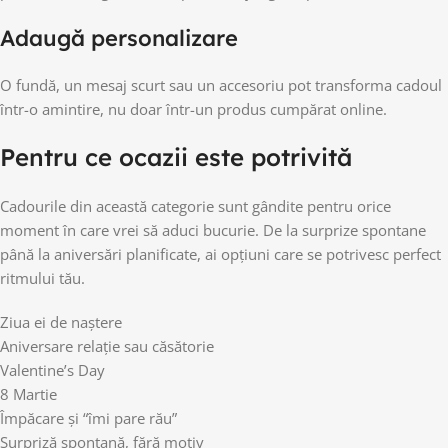
Adaugă personalizare
O fundă, un mesaj scurt sau un accesoriu pot transforma cadoul
într-o amintire, nu doar într-un produs cumpărat online.
Pentru ce ocazii este potrivită
Cadourile din această categorie sunt gândite pentru orice
moment în care vrei să aduci bucurie. De la surprize spontane
până la aniversări planificate, ai opțiuni care se potrivesc perfect
ritmului tău.
Ziua ei de naștere
Aniversare relație sau căsătorie
Valentine’s Day
8 Martie
Împăcare și “îmi pare rău”
Surpriză spontană, fără motiv