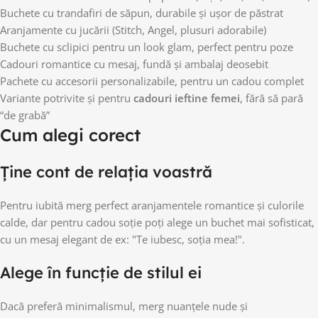
Buchete cu trandafiri de săpun, durabile și ușor de păstrat
Aranjamente cu jucării (Stitch, Angel, plusuri adorabile)
Buchete cu sclipici pentru un look glam, perfect pentru poze
Cadouri romantice cu mesaj, fundă și ambalaj deosebit
Pachete cu accesorii personalizabile, pentru un cadou complet
Variante potrivite și pentru
cadouri ieftine femei
, fără să pară
“de grabă”
Cum alegi corect
Ține cont de relația voastră
Pentru iubită merg perfect aranjamentele romantice și culorile
calde, dar pentru cadou soție poți alege un buchet mai sofisticat,
cu un mesaj elegant de ex: "Te iubesc, soția mea!".
Alege în funcție de stilul ei
Dacă preferă minimalismul, merg nuanțele nude și