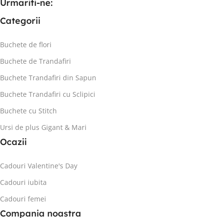
Urmariti-ne:
Categorii
Buchete de flori
Buchete de Trandafiri
Buchete Trandafiri din Sapun
Buchete Trandafiri cu Sclipici
Buchete cu Stitch
Ursi de plus Gigant & Mari
Ocazii
Cadouri Valentine's Day
Cadouri iubita
Cadouri femei
Compania noastra