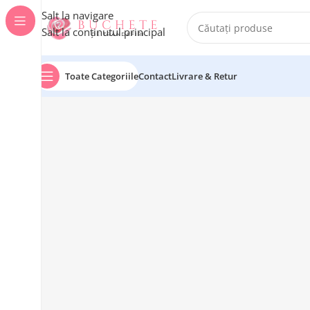
Salt la navigare
Salt la conținutul principal
Toate Categoriile
Contact
Livrare & Retur