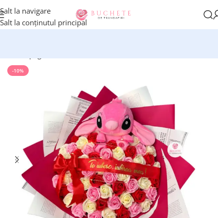
Salt la navigare
Salt la conținutul principal
Prima pagină
Buchete cu Stitch
-10%