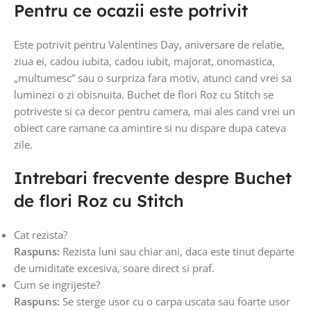
Pentru ce ocazii este potrivit
Este potrivit pentru Valentines Day, aniversare de relatie,
ziua ei, cadou iubita, cadou iubit, majorat, onomastica,
„multumesc” sau o surpriza fara motiv, atunci cand vrei sa
luminezi o zi obisnuita. Buchet de flori Roz cu Stitch se
potriveste si ca decor pentru camera, mai ales cand vrei un
obiect care ramane ca amintire si nu dispare dupa cateva
zile.
Intrebari frecvente despre Buchet
de flori Roz cu Stitch
Cat rezista?
Raspuns:
Rezista luni sau chiar ani, daca este tinut departe
de umiditate excesiva, soare direct si praf.
Cum se ingrijeste?
Raspuns:
Se sterge usor cu o carpa uscata sau foarte usor