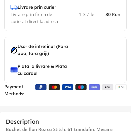
Livrare prin curier
Livrare prin firma de
1-3 Zile
30 Ron
curierat direct la adresa
Usor de intretinut (Fara
apa, fara griji)
Plata la livrare & Plata
cu cardul
Payment
Methods:
Description
Buchet de flori Roz cu Stitch, 61 trandafiri, Mesaj si