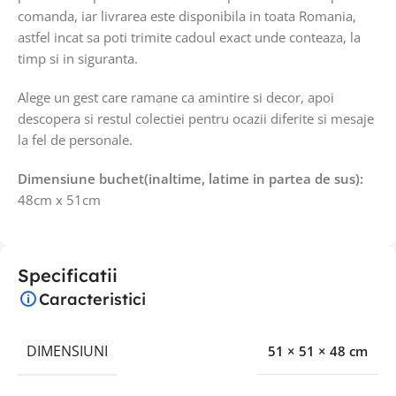
comanda, iar livrarea este disponibila in toata Romania,
astfel incat sa poti trimite cadoul exact unde conteaza, la
timp si in siguranta.
Alege un gest care ramane ca amintire si decor, apoi
descopera si restul colectiei pentru ocazii diferite si mesaje
la fel de personale.
Dimensiune buchet(inaltime, latime in partea de sus):
48cm x 51cm
Specificatii
Caracteristici
DIMENSIUNI
51 × 51 × 48 cm