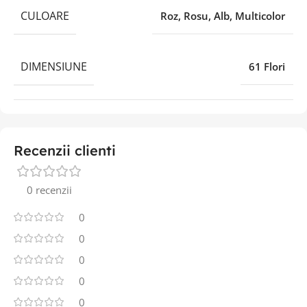
CULOARE
Roz, Rosu, Alb, Multicolor
DIMENSIUNE
61 Flori
Recenzii clienti
0 recenzii
0
0
0
0
0