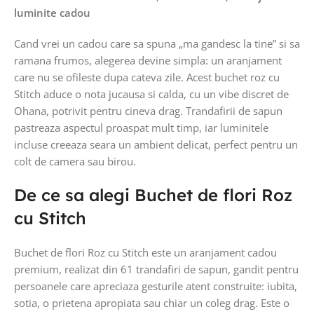
luminite cadou
Cand vrei un cadou care sa spuna „ma gandesc la tine” si sa
ramana frumos, alegerea devine simpla: un aranjament
care nu se ofileste dupa cateva zile. Acest buchet roz cu
Stitch aduce o nota jucausa si calda, cu un vibe discret de
Ohana, potrivit pentru cineva drag. Trandafirii de sapun
pastreaza aspectul proaspat mult timp, iar luminitele
incluse creeaza seara un ambient delicat, perfect pentru un
colt de camera sau birou.
De ce sa alegi Buchet de flori Roz
cu Stitch
Buchet de flori Roz cu Stitch este un aranjament cadou
premium, realizat din 61 trandafiri de sapun, gandit pentru
persoanele care apreciaza gesturile atent construite: iubita,
sotia, o prietena apropiata sau chiar un coleg drag. Este o