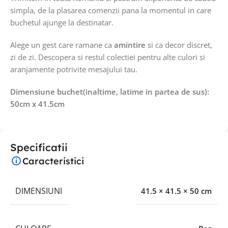
simpla, de la plasarea comenzii pana la momentul in care
buchetul ajunge la destinatar.
Alege un gest care ramane ca
amintire
si ca decor discret,
zi de zi. Descopera si restul colectiei pentru alte culori si
aranjamente potrivite mesajului tau.
Dimensiune buchet(inaltime, latime in partea de sus):
50cm x 41.5cm
Specificatii
Caracteristici
DIMENSIUNI
41.5 × 41.5 × 50 cm