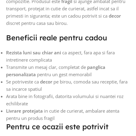
compozitie. Produsul este
fragil
si ajunge ambalat pentru
transport, protejat in cutie de curierat, astfel incat sa il
primesti in siguranta; este un cadou potrivit si ca
decor
discret pentru casa sau birou.
Beneficii reale pentru cadou
Rezista luni sau chiar ani
ca aspect, fara apa si fara
intretinere complicata
Transmite un mesaj clar, completat de
panglica
personalizata
pentru un gest memorabil
Se potriveste ca
decor
pe birou, comoda sau receptie, fara
sa incarce spatiul
Arata bine in fotografii, datorita volumului si nuantei roz
echilibrate
Livrare protejata
in cutie de curierat, ambalare atenta
pentru un produs fragil
Pentru ce ocazii este potrivit