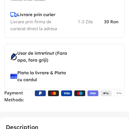
Livrare prin curier
Livrare prin firma de
1-3 Zile
30 Ron
curierat direct la adresa
Usor de intretinut (Fara
apa, fara griji)
Plata la livrare & Plata
cu cardul
Payment
Methods:
Description