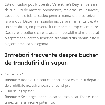
Este un cadou potrivit pentru
Valentine’s Day
, aniversare
de cuplu, zi de nastere, onomastica, majorat, „multumesc”,
cadou pentru iubita, cadou pentru mama sau o surpriza
fara motiv. Datorita mesajului inclus, aranjamentul capata
un sens direct, iar prezenta lui ramane in timp ca amintire.
Daca vrei o optiune care sa arate impecabil mai mult decat
o saptamana, acest
buchet de trandafiri din sapun
este o
alegere practica si eleganta.
Intrebari frecvente despre buchet
de trandafiri din sapun
Cat rezista?
Raspuns:
Rezista luni sau chiar ani, daca este tinut departe
de umiditate excesiva, soare direct si praf.
Cum se ingrijeste?
Raspuns:
Se sterge usor cu o carpa uscata sau foarte usor
umezita, fara frecare puternica.