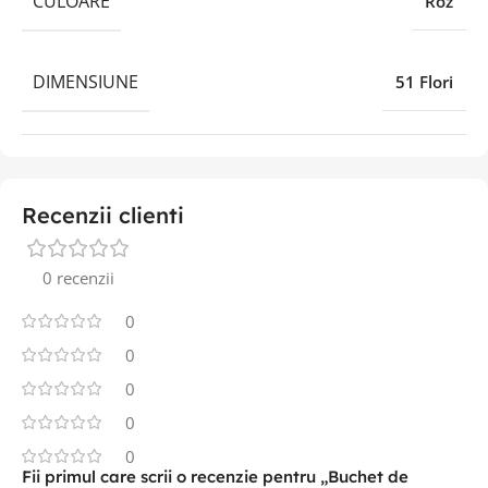
CULOARE
Roz
DIMENSIUNE
51 Flori
Recenzii clienti
0 recenzii
0
0
0
0
0
Fii primul care scrii o recenzie pentru „Buchet de