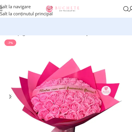
Salt la navigare
Salt la conținutul principal
Prima pagină
Buchete trandafiri din sapun
-7%