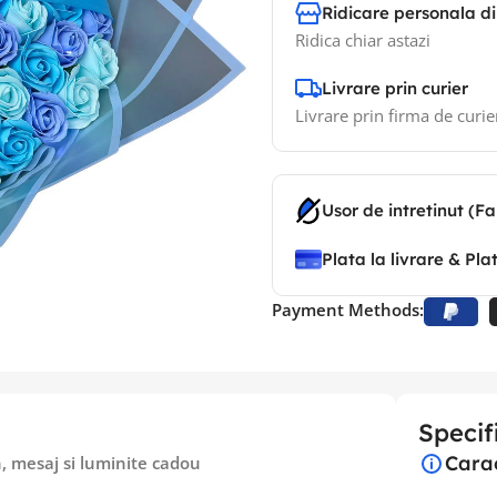
Ridicare personala di
Ridica chiar astazi
Livrare prin curier
Livrare prin firma de curie
Usor de intretinut (Fa
Plata la livrare & Pla
Payment Methods:
Specifi
Carac
n, mesaj si luminite cadou