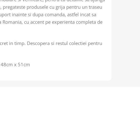
e, pregateste produsele cu grija pentru un traseu
suport inainte si dupa comanda, astfel incat sa
toata Romania, cu accent pe experienta completa de
cret in timp. Descopera si restul colectiei pentru
): 48cm x 51cm