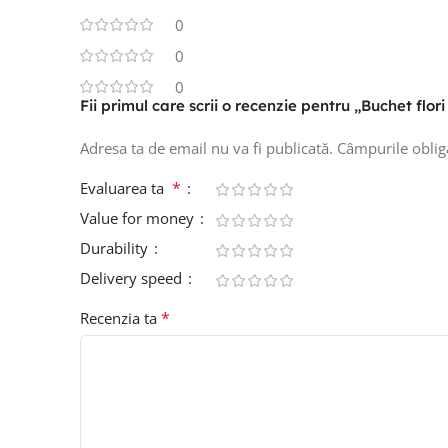
0
0
0
Fii primul care scrii o recenzie pentru „Buchet flor
Adresa ta de email nu va fi publicată.
Câmpurile oblig
*
Evaluarea ta
Value for money
Durability
Delivery speed
*
Recenzia ta