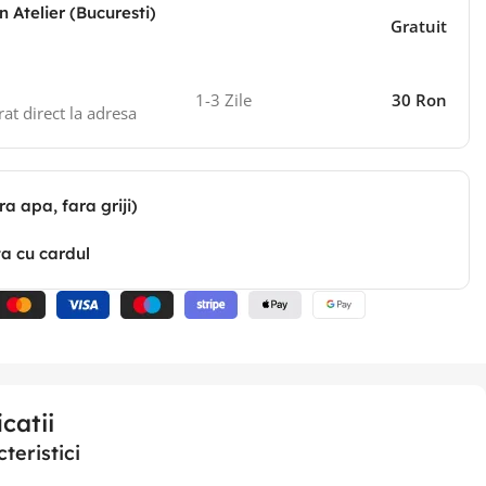
n Atelier (Bucuresti)
Gratuit
1-3 Zile
30 Ron
rat direct la adresa
ra apa, fara griji)
ta cu cardul
catii
teristici