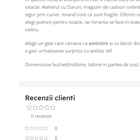
intacte. Atelierul cu Daruri, magazin de cadouri onlin
sigur prin curier, tinand cont ca sunt fragile. Oferim 
alegi potrivit pentru ocazie, iar livrarea se face in 
cadou.
Alege un gest care ramane ca
amintire
si ca decor dis
a gasi urmatoarea surpriza cu acelasi stil.
Dimensiune buchet(inaltime, latime in partea de sus
Recenzii clienti
0 recenzii
0
0