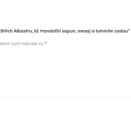
i Stitch Albastru, 61 trandafiri sapun, mesaj si luminite cadou”
*
atorii sunt marcate cu