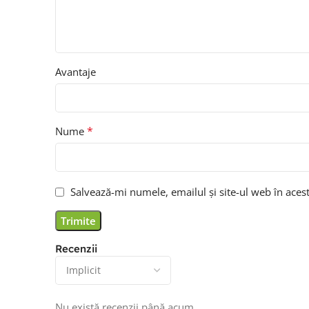
Avantaje
*
Nume
Salvează-mi numele, emailul și site-ul web în aces
Recenzii
Nu există recenzii până acum.