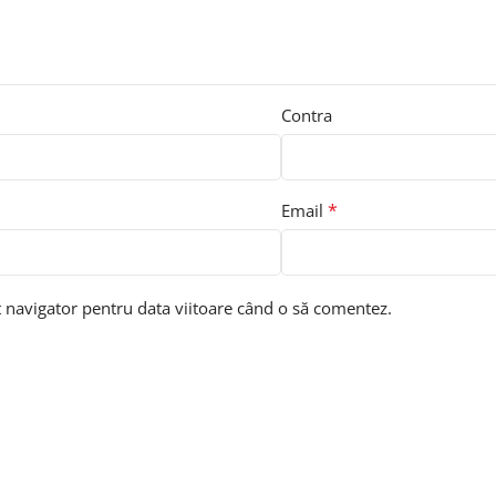
Contra
*
Email
t navigator pentru data viitoare când o să comentez.