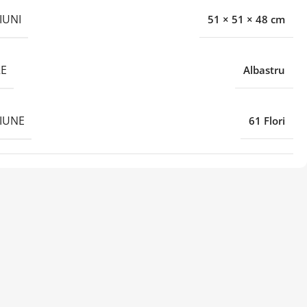
IUNI
51 × 51 × 48 cm
E
Albastru
IUNE
61 Flori