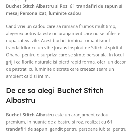
Buchet Stitch Albastru si Roz, 61 trandafiri de sapun si
mesaj Personalizat, luminite cadou
Cand vrei un cadou care sa ramana frumos mult timp,
alegerea potrivita este un aranjament care nu se ofileste
dupa cateva zile. Acest buchet imbina romantismul
trandafirilor cu un vibe jucaus inspirat de Stitch si spiritul
Ohana, pentru o surpriza care se simte personala. In locul
grijii ca florile naturale isi pierd rapid forma, oferi un decor
de pastrat, cu luminite discrete care creeaza seara un
ambient cald si intim.
De ce sa alegi Buchet Stitch
Albastru
Buchet Stitch Albastru
este un aranjament cadou
premium, in nuante de albastru si roz, realizat cu
61
trandafiri de sapun
, gandit pentru persoana iubita, pentru