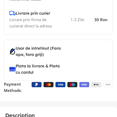
Livrare prin curier
Livrare prin firma de
1-3 Zile
30 Ron
curierat direct la adresa
Usor de intretinut (Fara
apa, fara griji)
Plata la livrare & Plata
cu cardul
Payment
Methods:
Description