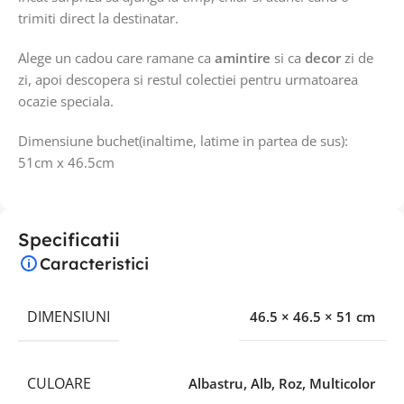
trimiti direct la destinatar.
Alege un cadou care ramane ca
amintire
si ca
decor
zi de
zi, apoi descopera si restul colectiei pentru urmatoarea
ocazie speciala.
Dimensiune buchet(inaltime, latime in partea de sus):
51cm x 46.5cm
Specificatii
Caracteristici
DIMENSIUNI
46.5 × 46.5 × 51 cm
CULOARE
Albastru, Alb, Roz, Multicolor