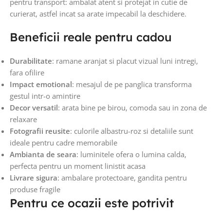
pentru transport: ambalat atent si protejat in cutie de
curierat, astfel incat sa arate impecabil la deschidere.
Beneficii reale pentru cadou
Durabilitate
: ramane aranjat si placut vizual luni intregi,
fara ofilire
Impact emotional
: mesajul de pe panglica transforma
gestul intr-o amintire
Decor versatil
: arata bine pe birou, comoda sau in zona de
relaxare
Fotografii reusite
: culorile albastru-roz si detaliile sunt
ideale pentru cadre memorabile
Ambianta de seara
: luminitele ofera o lumina calda,
perfecta pentru un moment linistit acasa
Livrare sigura
: ambalare protectoare, gandita pentru
produse fragile
Pentru ce ocazii este potrivit