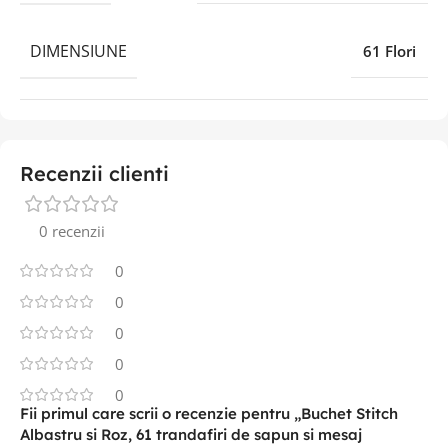
DIMENSIUNE
61 Flori
Recenzii clienti
0 recenzii
0
0
0
0
0
Fii primul care scrii o recenzie pentru „Buchet Stitch
Albastru si Roz, 61 trandafiri de sapun si mesaj