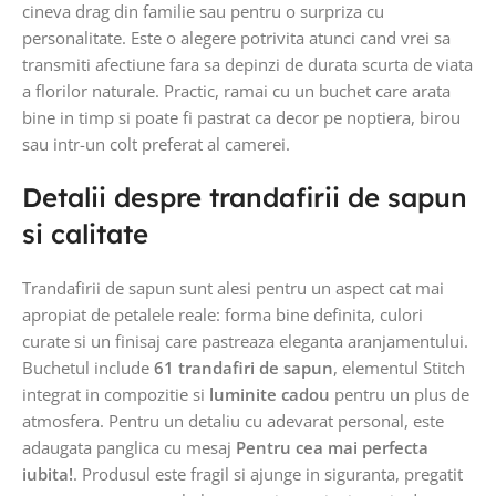
cineva drag din familie sau pentru o surpriza cu
personalitate. Este o alegere potrivita atunci cand vrei sa
transmiti afectiune fara sa depinzi de durata scurta de viata
a florilor naturale. Practic, ramai cu un buchet care arata
bine in timp si poate fi pastrat ca decor pe noptiera, birou
sau intr-un colt preferat al camerei.
Detalii despre trandafirii de sapun
si calitate
Trandafirii de sapun sunt alesi pentru un aspect cat mai
apropiat de petalele reale: forma bine definita, culori
curate si un finisaj care pastreaza eleganta aranjamentului.
Buchetul include
61 trandafiri de sapun
, elementul Stitch
integrat in compozitie si
luminite cadou
pentru un plus de
atmosfera. Pentru un detaliu cu adevarat personal, este
adaugata panglica cu mesaj
Pentru cea mai perfecta
iubita!
. Produsul este fragil si ajunge in siguranta, pregatit