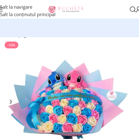
Salt la navigare
Salt la conținutul principal
Prima pagină
Buchete de flori
-10%