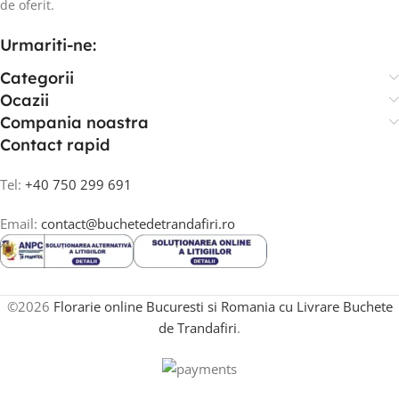
de oferit.
Urmariti-ne:
Categorii
Ocazii
Compania noastra
Contact rapid
Tel:
+40 750 299 691
Email:
contact@buchetedetrandafiri.ro
©2026
Florarie online Bucuresti si Romania cu Livrare Buchete
de Trandafiri
.