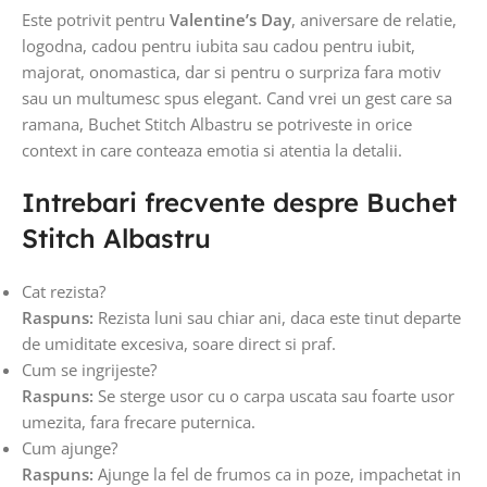
Este potrivit pentru
Valentine’s Day
, aniversare de relatie,
logodna, cadou pentru iubita sau cadou pentru iubit,
majorat, onomastica, dar si pentru o surpriza fara motiv
sau un multumesc spus elegant. Cand vrei un gest care sa
ramana, Buchet Stitch Albastru se potriveste in orice
context in care conteaza emotia si atentia la detalii.
Intrebari frecvente despre Buchet
Stitch Albastru
Cat rezista?
Raspuns:
Rezista luni sau chiar ani, daca este tinut departe
de umiditate excesiva, soare direct si praf.
Cum se ingrijeste?
Raspuns:
Se sterge usor cu o carpa uscata sau foarte usor
umezita, fara frecare puternica.
Cum ajunge?
Raspuns:
Ajunge la fel de frumos ca in poze, impachetat in