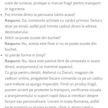
cutie de curierat, protejat si marcat fragil pentru transport
in siguranta.
Pot trimite direct la persoana iubita acasa?
Raspuns:
Da, comenzile achitate cu cardul primesc factura
doar pe email, astfel poti trimite cadoul direct la adresa
destinatarului.
Stitch se poate scoate din buchet?
Raspuns:
Nu, acesta este fixat si nu se poate scoate din
buchet.
Isi pierde forma in timp?
Raspuns:
Nu, daca este pastrat ferit de umezeala si soare
direct, aranjamentul isi mentine aspectul.
Cu grija pentru detalii, Atelierul cu Daruri, magazin de
cadouri online, pregateste fiecare comanda ca pe un cadou
care trebuie sa ajunga impecabil. Fiind un produs fragil,
punem accent pe protectie la transport, verificarea vizuala
a aranjamentului si suport rapid daca ai intrebari despre
livrare sau personalizare. Livram in toata Romania, astfel
incat surpriza sa ajunga la timp, chiar si atunci cand o