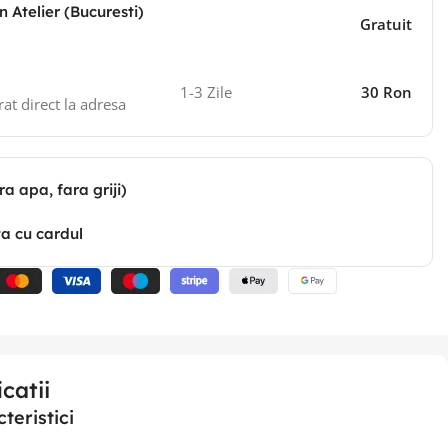
n Atelier (Bucuresti)
Gratuit
1-3 Zile
30 Ron
rat direct la adresa
ra apa, fara griji)
ta cu cardul
catii
teristici