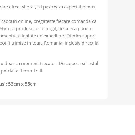
are direct si praf, isi pastreaza aspectul pentru
de cadouri online, pregateste fiecare comanda ca
. Stim ca produsul este fragil, de aceea punem
njamentului inainte de expediere. Oferim suport
pot fi trimise in toata Romania, inclusiv direct la
nu doar ca moment trecator. Descopera si restul
otrivite fiecarui stil.
sus): 53cm x 55cm