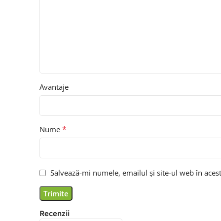
Avantaje
*
Nume
Salvează-mi numele, emailul și site-ul web în aces
Recenzii