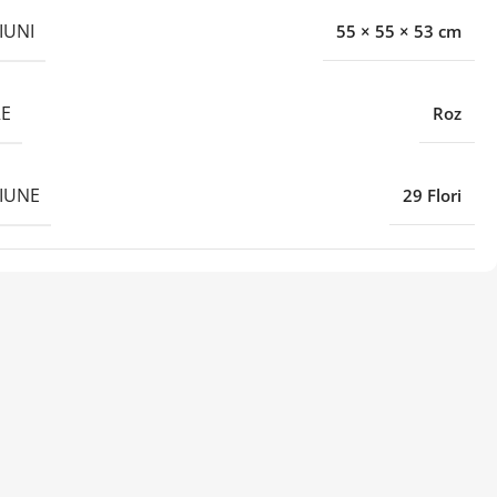
IUNI
55 × 55 × 53 cm
E
Roz
IUNE
29 Flori