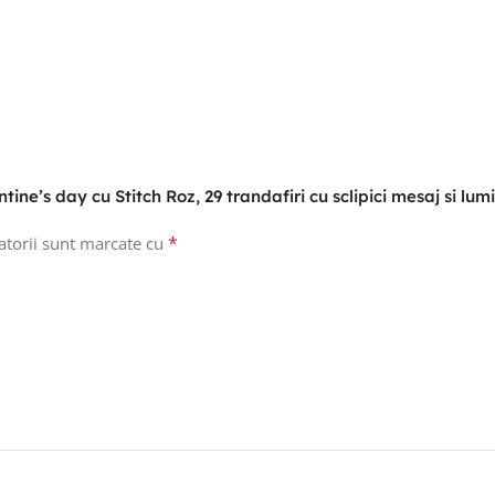
tine’s day cu Stitch Roz, 29 trandafiri cu sclipici mesaj si lu
*
atorii sunt marcate cu