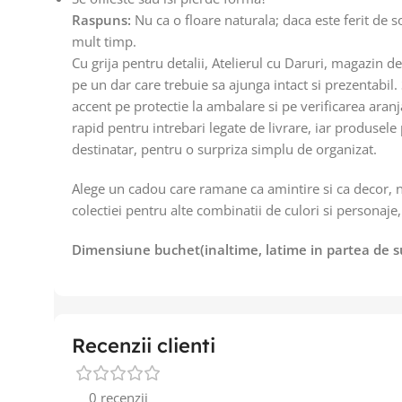
Raspuns:
Nu ca o floare naturala; daca este ferit de so
mult timp.
Cu grija pentru detalii, Atelierul cu Daruri, magazin 
pe un dar care trebuie sa ajunga intact si prezentabil
accent pe protectie la ambalare si pe verificarea ara
rapid pentru intrebari legate de livrare, iar produsele 
destinatar, pentru o surpriza simplu de organizat.
Alege un cadou care ramane ca amintire si ca decor, 
colectiei pentru alte combinatii de culori si personaje, p
Dimensiune buchet(inaltime, latime in partea de 
Recenzii clienti
0 recenzii