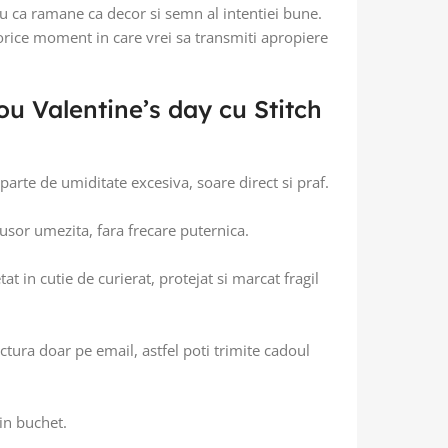
u ca ramane ca decor si semn al intentiei bune.
 orice moment in care vrei sa transmiti apropiere
ou Valentine’s day cu Stitch
eparte de umiditate excesiva, soare direct si praf.
usor umezita, fara frecare puternica.
t in cutie de curierat, protejat si marcat fragil
tura doar pe email, astfel poti trimite cadoul
in buchet.