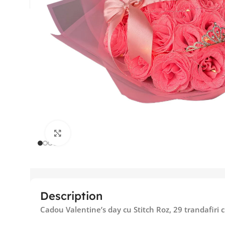
Fă clic pentru a mări
Description
Cadou Valentine’s day cu Stitch Roz, 29 trandafiri c