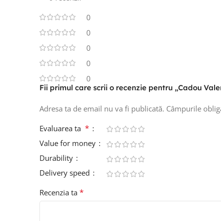
0
0
0
0
0
Fii primul care scrii o recenzie pentru „Cadou Valen
Adresa ta de email nu va fi publicată.
Câmpurile oblig
*
Evaluarea ta
Value for money
Durability
Delivery speed
*
Recenzia ta