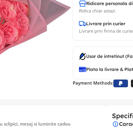
Ridicare personala di
Ridica chiar astazi
Livrare prin curier
Livrare prin firma de curie
Usor de intretinut (Fa
Plata la livrare & Pla
Payment Methods:
Specifi
Carac
u sclipici, mesaj si luminite cadou