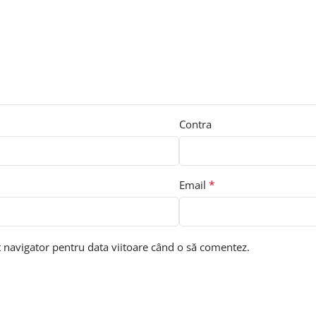
Contra
*
Email
t navigator pentru data viitoare când o să comentez.